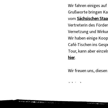
Wir fahren einiges auf 
Grußworte bringen Kat
vom 
Sächsischen Staa
Vertreterin des Förder
Vernetzung und Wirku
Wir haben einige Koop
Café-Tischen ins Gesp
Tour, kann aber einze
hier
.
Wir freuen uns, diesen
#deinebraue
#barrierefreiheit