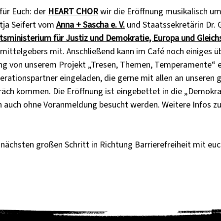
für Euch: der 
HEART CHOR
 wir die Eröffnung musikalisch u
ja Seifert vom 
Anna + Sascha e. V.
 und Staatssekretärin Dr.
tsministerium für Justiz und Demokratie, Europa und Gleich
mittelgebers mit. Anschließend kann im Café noch einiges üb
ng von unserem Projekt „Tresen, Themen, Temperamente“ e
erationspartner eingeladen, die gerne mit allen an unseren 
räch kommen. Die Eröffnung ist eingebettet in die „Demokrat
ln auch ohne Voranmeldung besucht werden. Weitere Infos zur
 nächsten großen Schritt in Richtung Barrierefreiheit mit euc