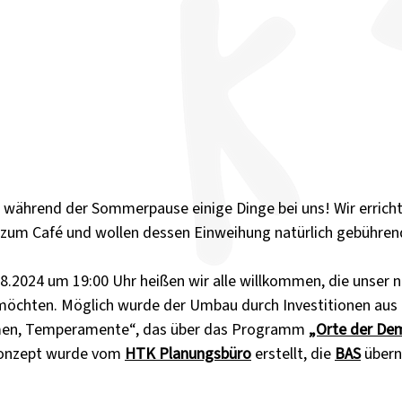
en während der Sommerpause einige Dinge bei uns! Wir erricht
 zum Café und wollen dessen Einweihung natürlich gebührend
8.2024 um 19:00 Uhr heißen wir alle willkommen, die unser 
möchten. Möglich wurde der Umbau durch Investitionen aus
men, Temperamente“, das über das Programm 
„Orte der De
Konzept wurde vom 
HTK Planungsbüro
 erstellt, die 
BAS
 über