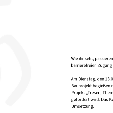
Wie ihr seht, passier
barrierefreien Zugang
Am Dienstag, den 13.0
Bauprojekt begießen 
Projekt „Tresen, The
gefördert wird. Das 
Umsetzung.