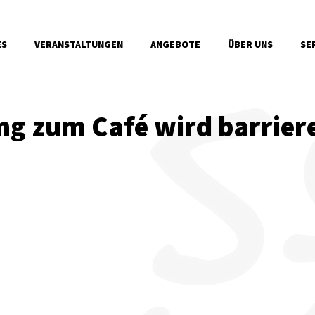
ES
VERANSTALTUNGEN
ANGEBOTE
ÜBER UNS
SE
g zum Café wird barriere