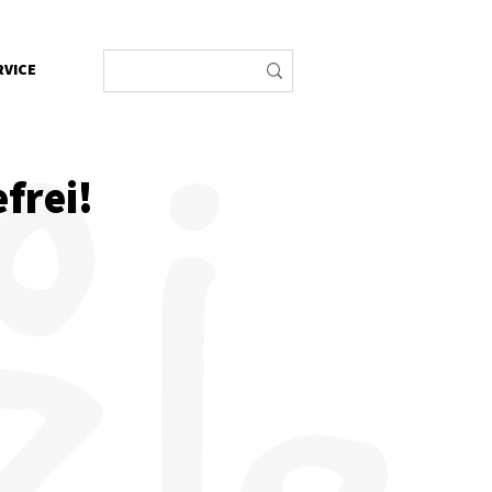
RVICE
frei!