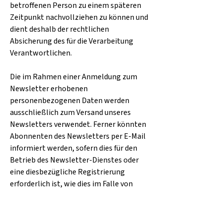
betroffenen Person zu einem späteren
Zeitpunkt nachvollziehen zu können und
dient deshalb der rechtlichen
Absicherung des für die Verarbeitung
Verantwortlichen.
Die im Rahmen einer Anmeldung zum
Newsletter erhobenen
personenbezogenen Daten werden
ausschließlich zum Versand unseres
Newsletters verwendet. Ferner könnten
Abonnenten des Newsletters per E-Mail
informiert werden, sofern dies für den
Betrieb des Newsletter-Dienstes oder
eine diesbezügliche Registrierung
erforderlich ist, wie dies im Falle von
Änderungen am Newsletterangebot
oder bei der Veränderung der
technischen Gegebenheiten der Fall sein