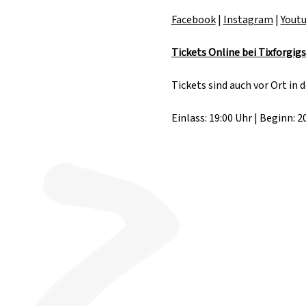
Facebook
 | 
Instagram
 | 
Yout
Tickets Online bei Tixforgigs
Tickets sind auch vor Ort in d
Einlass: 19:00 Uhr | Beginn: 2