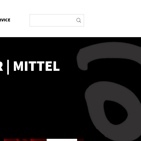
RVICE
 | MITTEL