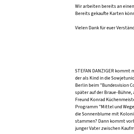
Wir arbeiten bereits an ein
Bereits gekaufte Karten kön
Vielen Dank für euer Verstän
STEFAN DANZIGER kommt mit 
der als Kind in die Sowjetun
Berlin beim "Bundesvision C
später auf der Braue-Bühne, a
Freund Konrad Küchenmeister,
Programm "Mittel und Wege" g
die Sonnenblume mit Kolonia
stammen? Dann kommt vorbei 
junger Vater zwischen Kaufm