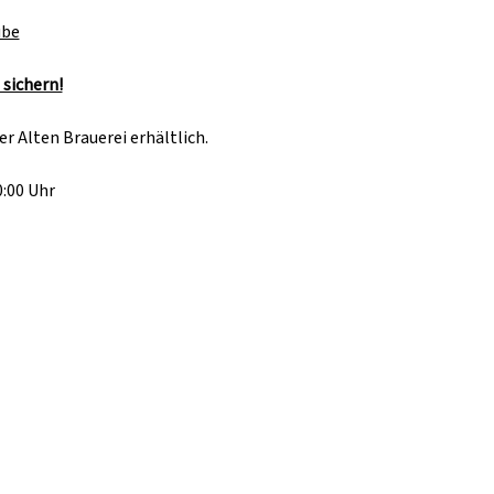
ube
 sichern!
er Alten Brauerei erhältlich.
0:00 Uhr