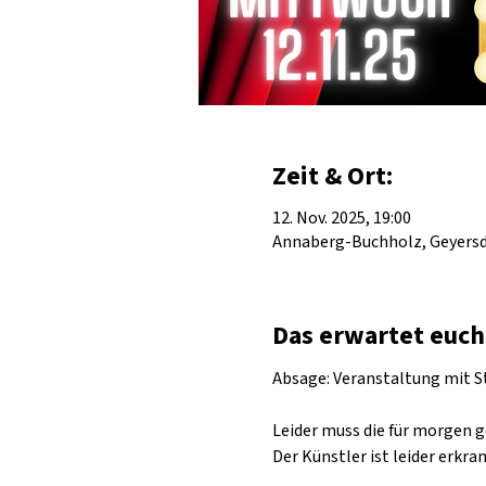
Zeit & Ort:
12. Nov. 2025, 19:00
Annaberg-Buchholz, Geyersdo
Das erwartet euch
Absage: Veranstaltung mit S
Leider muss die für morgen 
Der Künstler ist leider erkra