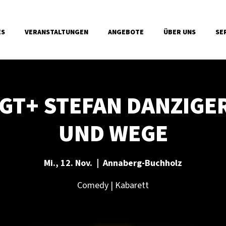
ES
VERANSTALTUNGEN
ANGEBOTE
ÜBER UNS
SE
T+ STEFAN DANZIGER
UND WEGE
Mi., 12. Nov.
  |  
Annaberg-Buchholz
Comedy | Kabarett