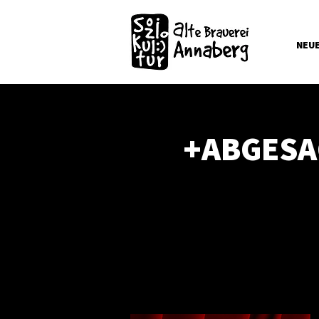
NEU
+ABGESAG