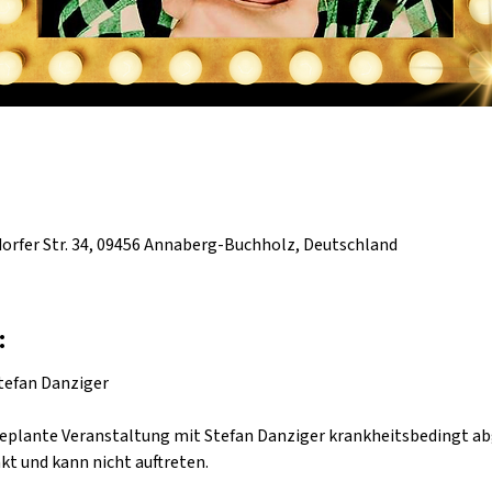
rfer Str. 34, 09456 Annaberg-Buchholz, Deutschland
:
tefan Danziger 
geplante Veranstaltung mit Stefan Danziger krankheitsbedingt a
nkt und kann nicht auftreten.