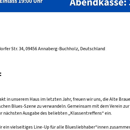
rfer Str. 34, 09456 Annaberg-Buchholz, Deutschland
:
kt in unserem Haus im letzten Jahr, freuen wir uns, die Alte Braue
chen Blues-Szene zu verwandeln. Gemeinsam mit dem Verein zur 
zur nächsten Ausgabe des beliebten „Klassentreffens“ ein.
r ein vielseitiges Line-Up für alle Bluesliebhaber*innen zusamme