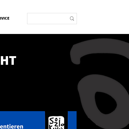
RVICE
CHT