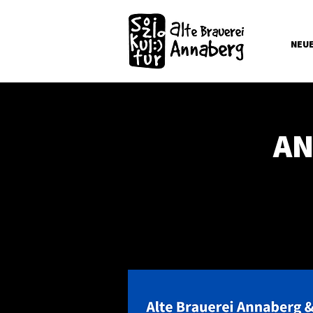
NEU
AN