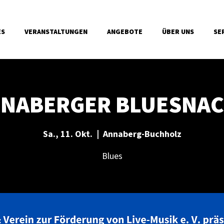
ES
VERANSTALTUNGEN
ANGEBOTE
ÜBER UNS
SE
NABERGER BLUESNA
Sa., 11. Okt.
  |  
Annaberg-Buchholz
Blues