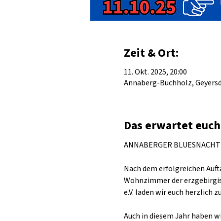
Zeit & Ort:
11. Okt. 2025, 20:00
Annaberg-Buchholz, Geyersdo
Das erwartet euch
ANNABERGER BLUESNACHT
Nach dem erfolgreichen Aufta
Wohnzimmer der erzgebirgis
e.V. laden wir euch herzlich 
Auch in diesem Jahr haben wi