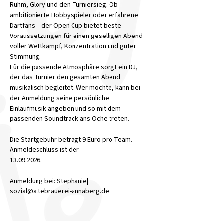
Ruhm, Glory und den Turniersieg. Ob 
ambitionierte Hobbyspieler oder erfahrene 
Dartfans – der Open Cup bietet beste 
Voraussetzungen für einen geselligen Abend 
voller Wettkampf, Konzentration und guter 
Stimmung.
Für die passende Atmosphäre sorgt ein DJ, 
der das Turnier den gesamten Abend 
musikalisch begleitet. Wer möchte, kann bei 
der Anmeldung seine persönliche 
Einlaufmusik angeben und so mit dem 
passenden Soundtrack ans Oche treten.
Die Startgebühr beträgt 9 Euro pro Team. 
Anmeldeschluss ist der
13.09.2026.
Anmeldung bei: Stephanie| 
sozial@altebrauerei-annaberg.de