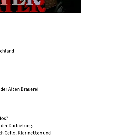
schland
 der Alten Brauerei 
los?
 der Darbietung.
h Cello, Klarinetten und 