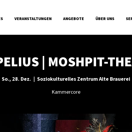
ES
VERANSTALTUNGEN
ANGEBOTE
ÜBER UNS
SE
ELIUS | MOSHPIT-TH
So., 28. Dez.
  |  
Soziokulturelles Zentrum Alte Brauerei
Kammercore