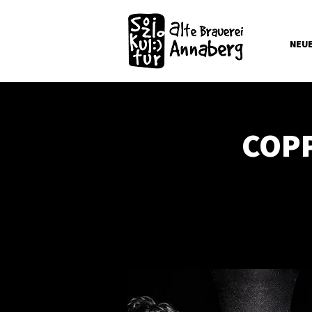
NEU
COPP