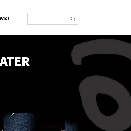
RVICE
EATER