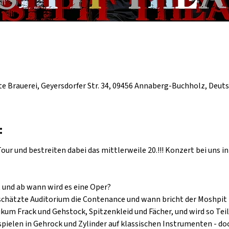
e Brauerei, Geyersdorfer Str. 34, 09456 Annaberg-Buchholz, Deut
:
ur und bestreiten dabei das mittlerweile 20.!!! Konzert bei uns in
und ab wann wird es eine Oper?
chätzte Auditorium die Contenance und wann bricht der Moshpit 
ikum Frack und Gehstock, Spitzenkleid und Fächer, und wird so Teil
spielen in Gehrock und Zylinder auf klassischen Instrumenten - doc