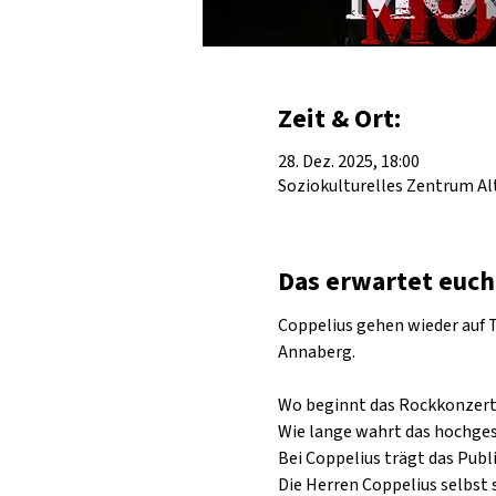
Zeit & Ort:
28. Dez. 2025, 18:00
Soziokulturelles Zentrum Alt
Das erwartet euch
Coppelius gehen wieder auf To
Annaberg.
Wo beginnt das Rockkonzert 
Wie lange wahrt das hochges
Bei Coppelius trägt das Publ
Die Herren Coppelius selbst 