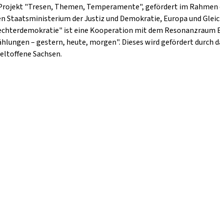
 Projekt "Tresen, Themen, Temperamente", gefördert im Rahmen 
 Staatsministerium der Justiz und Demokratie, Europa und Gleich
chterdemokratie" ist eine Kooperation mit dem Resonanzraum Erzg
lungen – gestern, heute, morgen". Dieses wird gefördert durch
eltoffene Sachsen.