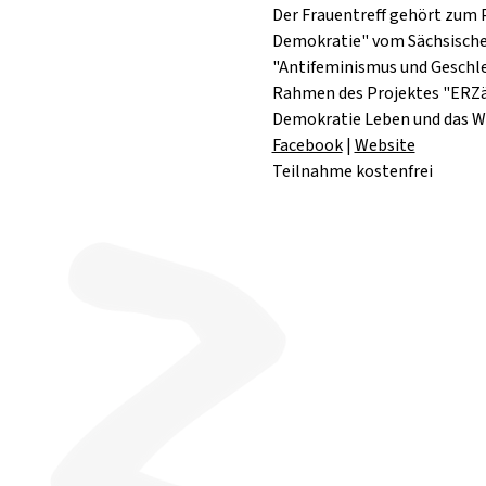
Der Frauentreff gehört zum
Demokratie" vom Sächsischen
"Antifeminismus und Geschle
Rahmen des Projektes "ERZäh
Demokratie Leben und das W
Facebook
 | 
Website
Teilnahme kostenfrei