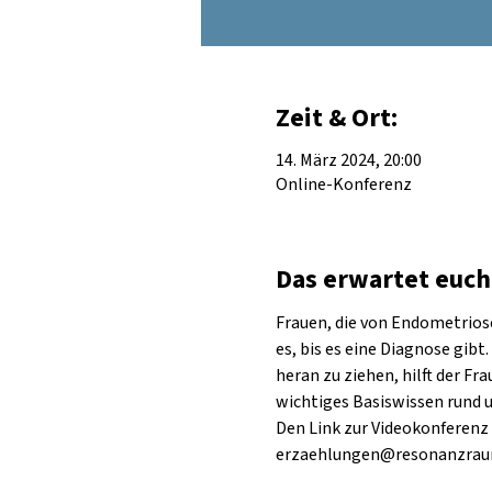
Zeit & Ort:
14. März 2024, 20:00
Online-Konferenz
Das erwartet euch
Frauen, die von Endometrios
es, bis es eine Diagnose gib
heran zu ziehen, hilft der Fr
wichtiges Basiswissen rund 
Den Link zur Videokonferenz
erzaehlungen@resonanzraum