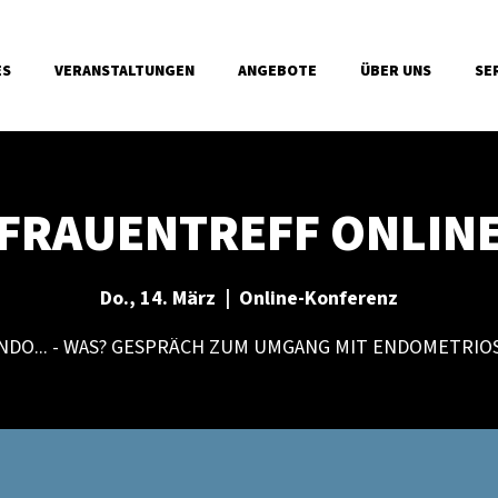
ES
VERANSTALTUNGEN
ANGEBOTE
ÜBER UNS
SE
FRAUENTREFF ONLIN
Do., 14. März
  |  
Online-Konferenz
NDO... - WAS? GESPRÄCH ZUM UMGANG MIT ENDOMETRIO