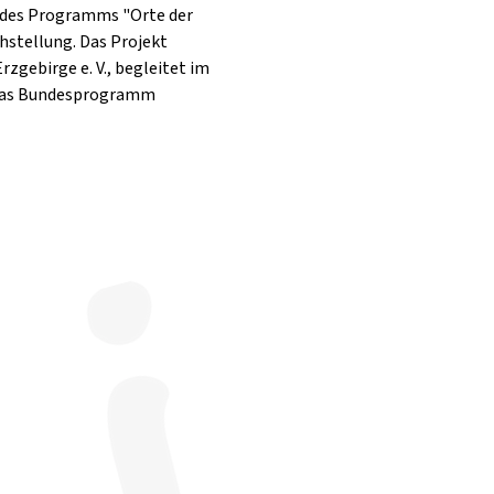
des Programms "Orte der 
stellung. Das Projekt 
ebirge e. V., begleitet im 
 das Bundesprogramm 