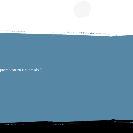
quem von zu Hause als E-