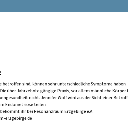
:
e betroffen sind, können sehr unterschiedliche Symptome haben.
t. Die über Jahrzehnte gängige Praxis, vor allem männliche Körper
auengesundheit nicht. Jennifer Wolf wird aus der Sicht einer Betrof
um Endometriose teilen.
 bekommt ihr bei Resonanzraum Erzgebirge e.V.:

-erzgebirge.de
