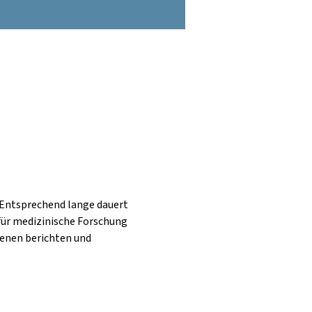
 Entsprechend lange dauert 
 für medizinische Forschung 
fenen berichten und 