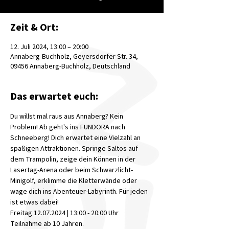
Zeit & Ort:
12. Juli 2024, 13:00 – 20:00
Annaberg-Buchholz, Geyersdorfer Str. 34,
09456 Annaberg-Buchholz, Deutschland
Das erwartet euch:
Du willst mal raus aus Annaberg? Kein 
Problem! Ab geht's ins FUNDORA nach 
Schneeberg! Dich erwartet eine Vielzahl an 
spaßigen Attraktionen. Springe Saltos auf 
dem Trampolin, zeige dein Können in der 
Lasertag-Arena oder beim Schwarzlicht-
Minigolf, erklimme die Kletterwände oder 
wage dich ins Abenteuer-Labyrinth. Für jeden 
ist etwas dabei!
Freitag 12.07.2024 | 13:00 - 20:00 Uhr
Teilnahme ab 10 Jahren.