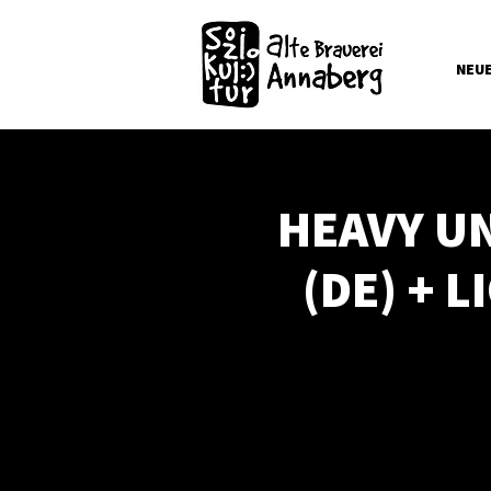
NEU
HEAVY U
(DE) + 