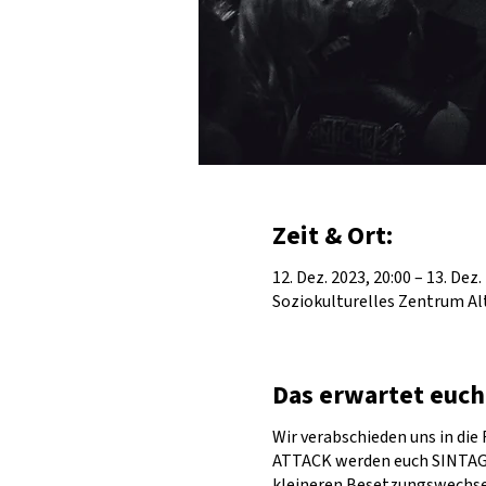
Zeit & Ort:
12. Dez. 2023, 20:00 – 13. Dez.
Soziokulturelles Zentrum Alt
Das erwartet euch
Wir verabschieden uns in di
ATTACK werden euch SINTAGE 
kleineren Besetzungswechseln