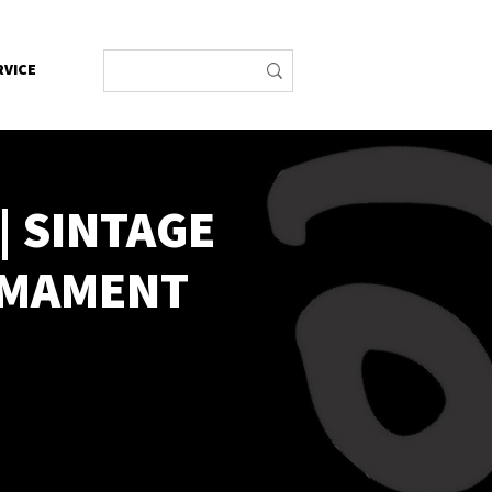
RVICE
 SINTAGE
IRMAMENT