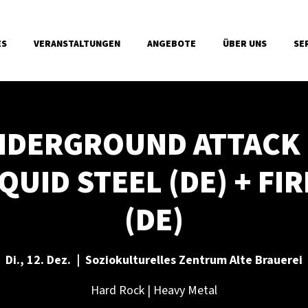
ES
VERANSTALTUNGEN
ANGEBOTE
ÜBER UNS
SE
NDERGROUND ATTACK |
LIQUID STEEL (DE) + F
(DE)
Di., 12. Dez.
  |  
Soziokulturelles Zentrum Alte Brauerei
Hard Rock | Heavy Metal