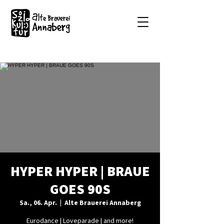
HYPER HYPER | BRAUE
GOES 90S
Sa., 06. Apr.
  |  
Alte Brauerei Annaberg
Eurodance | Loveparade | and more!