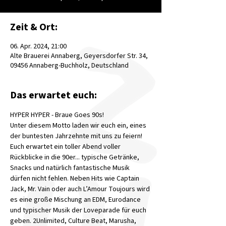
Zeit & Ort:
06. Apr. 2024, 21:00
Alte Brauerei Annaberg, Geyersdorfer Str. 34,
09456 Annaberg-Buchholz, Deutschland
Das erwartet euch:
HYPER HYPER - Braue Goes 90s!
Unter diesem Motto laden wir euch ein, eines 
der buntesten Jahrzehnte mit uns zu feiern! 
Euch erwartet ein toller Abend voller 
Rückblicke in die 90er... typische Getränke, 
Snacks und natürlich fantastische Musik 
dürfen nicht fehlen. Neben Hits wie Captain 
Jack, Mr. Vain oder auch L’Amour Toujours wird 
es eine große Mischung an EDM, Eurodance 
und typischer Musik der Loveparade für euch 
geben. 2Unlimited, Culture Beat, Marusha, 