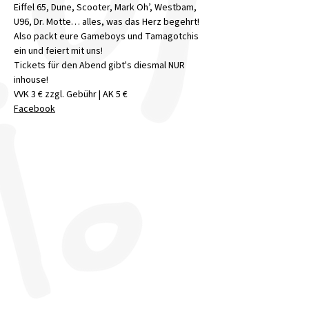
Eiffel 65, Dune, Scooter, Mark Oh’, Westbam, 
U96, Dr. Motte… alles, was das Herz begehrt! 
Also packt eure Gameboys und Tamagotchis 
ein und feiert mit uns!
Tickets für den Abend gibt's diesmal NUR 
inhouse!
VVK 3 € zzgl. Gebühr | AK 5 €
Facebook