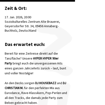
Zeit & Ort:
17. Jan. 2026, 20:00
Soziokulturelles Zentrum Alte Brauerei,
Geyersdorfer Str. 34, 09456 Annaberg-
Buchholz, Deutschland
Das erwartet euch:
Bereit für eine Zeitreise direkt auf die 
Tanzfläche? Unsere 
HYPER HYPER 90er 
Party
 bringt euch die unvergessenen Hits 
eines ganzen Jahrzehnts zurück – laut, bunt 
und voller Nostalgie!
An den Decks sorgen 
DJ HOUSEBAZZ
 und 
DJ 
CHRISTIAN M.
 für den perfekten Mix aus 
Eurodance, Rave-Klassikern, Pop-Perlen und 
all den Tracks, die damals jede Party zum 
Beben gebracht haben.