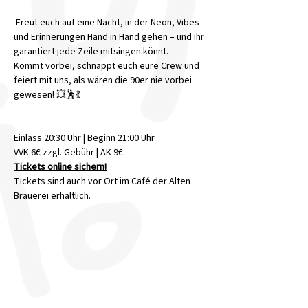
 Freut euch auf eine Nacht, in der Neon, Vibes 
und Erinnerungen Hand in Hand gehen – und ihr 
garantiert jede Zeile mitsingen könnt.
Kommt vorbei, schnappt euch eure Crew und 
feiert mit uns, als wären die 90er nie vorbei 
gewesen! 💥🕺💃
Einlass 20:30 Uhr | Beginn 21:00 Uhr
VVK 6€ zzgl. Gebühr | AK 9€
Tickets online sichern!
Tickets sind auch vor Ort im Café der Alten 
Brauerei erhältlich.