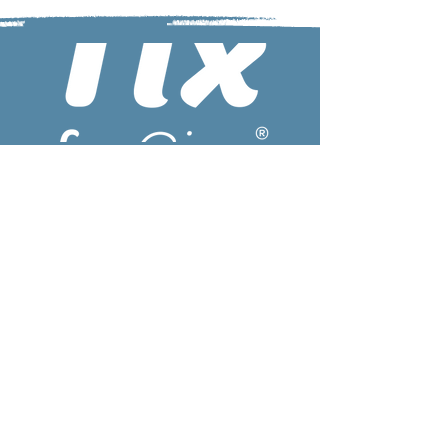
Karten für unsere Veranstaltungen kannst Du
bequem von zu Hause als E-Ticket
downloaden. Hier geht's zum Shop!
Tickets kaufen