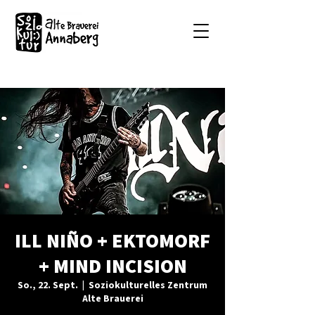
ILL NIÑO + EKTOMORF
+ MIND INCISION
So., 22. Sept.
  |  
Soziokulturelles Zentrum
Alte Brauerei