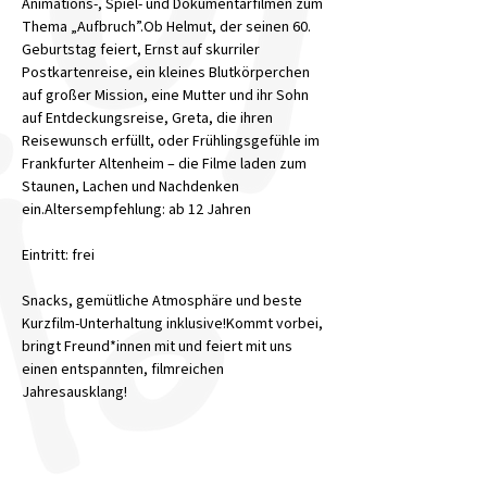
Animations-, Spiel- und Dokumentarfilmen zum 
Thema „Aufbruch”.Ob Helmut, der seinen 60. 
Geburtstag feiert, Ernst auf skurriler 
Postkartenreise, ein kleines Blutkörperchen 
auf großer Mission, eine Mutter und ihr Sohn 
auf Entdeckungsreise, Greta, die ihren 
Reisewunsch erfüllt, oder Frühlingsgefühle im 
Frankfurter Altenheim – die Filme laden zum 
Staunen, Lachen und Nachdenken 
ein.Altersempfehlung: ab 12 Jahren
Eintritt: frei
Snacks, gemütliche Atmosphäre und beste 
Kurzfilm-Unterhaltung inklusive!Kommt vorbei, 
bringt Freund*innen mit und feiert mit uns 
einen entspannten, filmreichen 
Jahresausklang!