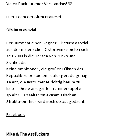
Vielen Dank für euer Verständnis! 💛
Euer Team der Alten Brauerei
Oi!sturm asozial
Der Durst hat einen Gegner! Oi!sturm asozial 
aus der malerischen Ostprovinz spielen sich 
seit 2008 in die Herzen von Punks und 
Skinheads.
Keine Ambitionen, die großen Bühnen der 
Republik zu bespielen - dafür gerade genug 
Talent, die Instrumente richtig herum zu 
halten. Diese arrogante Trümmerkapelle 
spielt Oi! abseits von extremistischen 
Strukturen - hier wird noch selbst gedacht.
Facebook
Mike & The Assfuckers