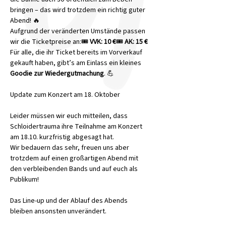
bringen – das wird trotzdem ein richtig guter 
Abend! 🔥
Aufgrund der veränderten Umstände passen 
wir die Ticketpreise an:🎟 
VVK: 10 €
🎟 
AK: 15 €
Für alle, die ihr Ticket bereits im Vorverkauf 
gekauft haben, gibt’s am Einlass ein kleines 
Goodie zur Wiedergutmachung
. 💪
Update zum Konzert am 18. Oktober
Leider müssen wir euch mitteilen, dass 
Schloidertrauma ihre Teilnahme am Konzert 
am 18.10. kurzfristig abgesagt hat.
Wir bedauern das sehr, freuen uns aber 
trotzdem auf einen großartigen Abend mit 
den verbleibenden Bands und auf euch als 
Publikum!
Das Line-up und der Ablauf des Abends 
bleiben ansonsten unverändert.