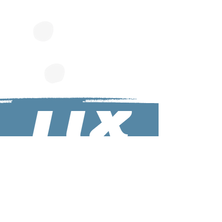
Karten für unsere Veranstaltungen kannst Du
bequem von zu Hause als E-Ticket
downloaden. Hier geht's zum Shop!
Tickets kaufen