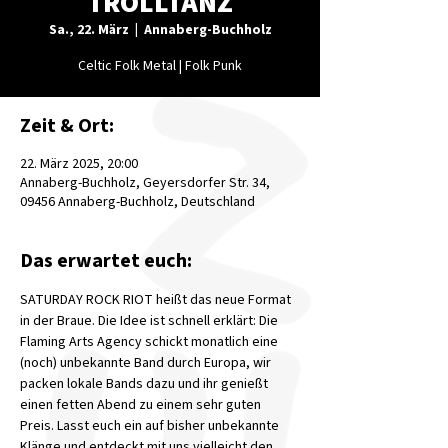
TROLLTANZ
Sa., 22. März
  |  
Annaberg-Buchholz
Celtic Folk Metal | Folk Punk
Zeit & Ort:
22. März 2025, 20:00
Annaberg-Buchholz, Geyersdorfer Str. 34,
09456 Annaberg-Buchholz, Deutschland
Das erwartet euch:
SATURDAY ROCK RIOT heißt das neue Format 
in der Braue. Die Idee ist schnell erklärt: Die 
Flaming Arts Agency schickt monatlich eine 
(noch) unbekannte Band durch Europa, wir 
packen lokale Bands dazu und ihr genießt 
einen fetten Abend zu einem sehr guten 
Preis. Lasst euch ein auf bisher unbekannte 
Klänge und entdeckt mit uns vielleicht den 