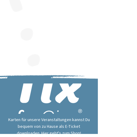
Karten für unsere Veranstaltungen kannst Du
bequem von zu Hause als E-Ticket
downloaden. Hier geht's zum Shop!