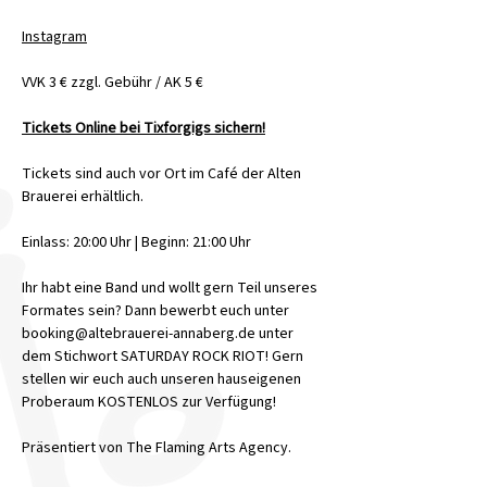
Instagram
VVK 3 € zzgl. Gebühr / AK 5 €
Tickets Online bei Tixforgigs sichern!
Tickets sind auch vor Ort im Café der Alten 
Brauerei erhältlich.
Einlass: 20:00 Uhr | Beginn: 21:00 Uhr
Ihr habt eine Band und wollt gern Teil unseres 
Formates sein? Dann bewerbt euch unter 
booking@altebrauerei-annaberg.de unter 
dem Stichwort SATURDAY ROCK RIOT! Gern 
stellen wir euch auch unseren hauseigenen 
Proberaum KOSTENLOS zur Verfügung!
Präsentiert von The Flaming Arts Agency.