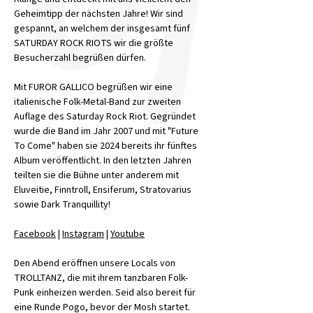
Geheimtipp der nächsten Jahre! Wir sind 
gespannt, an welchem der insgesamt fünf 
SATURDAY ROCK RIOTS wir die größte 
Besucherzahl begrüßen dürfen.
Mit FUROR GALLICO begrüßen wir eine 
italienische Folk-Metal-Band zur zweiten 
Auflage des Saturday Rock Riot. Gegründet 
wurde die Band im Jahr 2007 und mit "Future 
To Come" haben sie 2024 bereits ihr fünftes 
Album veröffentlicht. In den letzten Jahren 
teilten sie die Bühne unter anderem mit 
Eluveitie, Finntroll, Ensiferum, Stratovarius 
sowie Dark Tranquillity!
Facebook
 | 
Instagram
 | 
Youtube
Den Abend eröffnen unsere Locals von 
TROLLTANZ, die mit ihrem tanzbaren Folk-
Punk einheizen werden. Seid also bereit für 
eine Runde Pogo, bevor der Mosh startet.