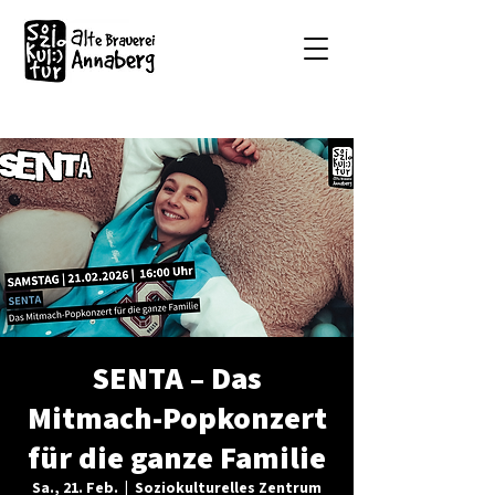
SENTA – Das
Mitmach-Popkonzert
für die ganze Familie
Sa., 21. Feb.
  |  
Soziokulturelles Zentrum