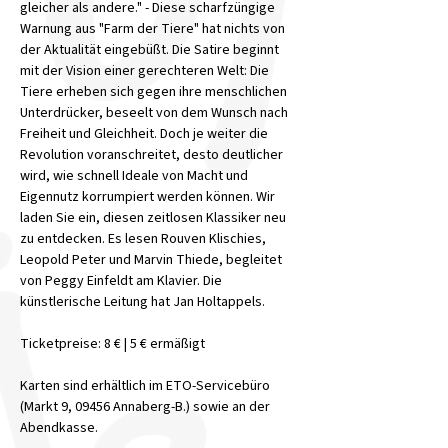
gleicher als andere." - Diese scharfzüngige 
Warnung aus "Farm der Tiere" hat nichts von 
der Aktualität eingebüßt. Die Satire beginnt 
mit der Vision einer gerechteren Welt: Die 
Tiere erheben sich gegen ihre menschlichen 
Unterdrücker, beseelt von dem Wunsch nach 
Freiheit und Gleichheit. Doch je weiter die 
Revolution voranschreitet, desto deutlicher 
wird, wie schnell Ideale von Macht und 
Eigennutz korrumpiert werden können. Wir 
laden Sie ein, diesen zeitlosen Klassiker neu 
zu entdecken. Es lesen Rouven Klischies, 
Leopold Peter und Marvin Thiede, begleitet 
von Peggy Einfeldt am Klavier. Die 
künstlerische Leitung hat Jan Holtappels.
Ticketpreise: 8 € | 5 € ermäßigt
Karten sind erhältlich im ETO-Servicebüro 
(Markt 9, 09456 Annaberg-B.) sowie an der 
Abendkasse.