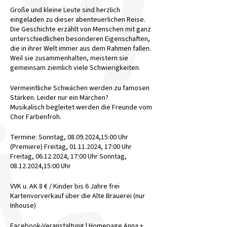
Große und kleine Leute sind herzlich
eingeladen zu dieser abenteuerlichen Reise.
Die Geschichte erzählt von Menschen mit ganz
unterschiedlichen besonderen Eigenschaften,
die in ihrer Welt immer aus dem Rahmen fallen.
Weil sie zusammenhalten, meistern sie
gemeinsam ziemlich viele Schwierigkeiten.
Vermeintliche Schwächen werden zu famosen
Stärken. Leider nur ein Märchen?
Musikalisch begleitet werden die Freunde vom
Chor Farbenfroh.
Termine: Sonntag, 08.09.2024,15:00 Uhr
(Premiere) Freitag, 01.11.2024, 17:00 Uhr
Freitag, 06.12.2024, 17:00 Uhr Sonntag,
08.12.2024,15:00 Uhr
VVK u. AK 8 € / Kinder bis 6 Jahre frei
Kartenvorverkauf über die Alte Brauerei (nur
Inhouse)
Facebook-Veranstaltung
|
Homepage Anna +