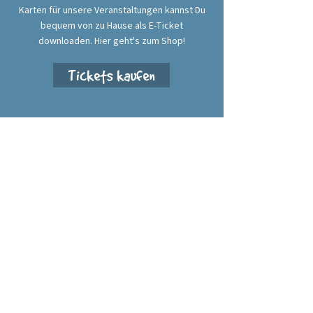
Karten für unsere Veranstaltungen kannst Du
bequem von zu Hause als E-Ticket
downloaden. Hier geht's zum Shop!
Tickets kaufen
Alte Brauerei Annaberg e. V.
Geyersdorfer Straße 34