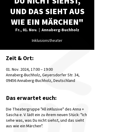
DU NICHT SIEHST,
UND DAS SIEHT AUS
WIE EIN MÄRCHEN"
Fr., 01. Nov.
  |  
Annaberg-Buchholz
Inklusionstheater
Zeit & Ort:
01. Nov. 2024, 17:00 – 19:00
Annaberg-Buchholz, Geyersdorfer Str. 34,
09456 Annaberg-Buchholz, Deutschland
Das erwartet euch:
Die Theatergruppe "All inKlusive" des Anna +
Sascha e. V. lädt ein zu ihrem neuen Stück: "Ich
sehe was, was Du nicht siehst, und das sieht
aus wie ein Märchen".