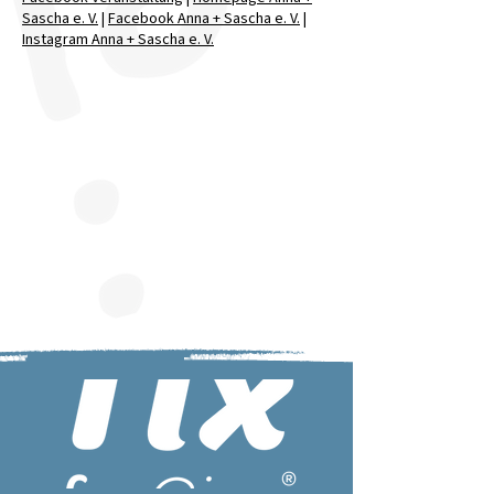
Sascha e. V.
|
Facebook Anna + Sascha e. V.
|
Instagram Anna + Sascha e. V.