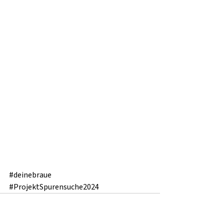
#deinebraue
#ProjektSpurensuche2024