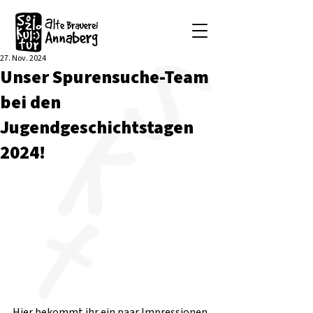
27. Nov. 2024
Unser Spurensuche-Team
bei den
Jugendgeschichtstagen
2024!
Hier bekommt ihr ein paar Impressionen 