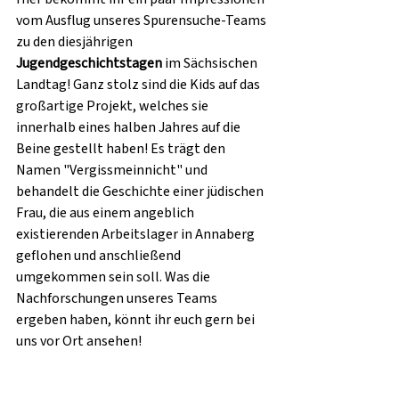
vom Ausflug unseres Spurensuche-Teams 
zu den diesjährigen 
Jugendgeschichtstagen
 im Sächsischen 
Landtag! Ganz stolz sind die Kids auf das 
großartige Projekt, welches sie 
innerhalb eines halben Jahres auf die 
Beine gestellt haben! Es trägt den 
Namen "Vergissmeinnicht" und 
behandelt die Geschichte einer jüdischen 
Frau, die aus einem angeblich 
existierenden Arbeitslager in Annaberg 
geflohen und anschließend 
umgekommen sein soll. Was die 
Nachforschungen unseres Teams 
ergeben haben, könnt ihr euch gern bei 
uns vor Ort ansehen!