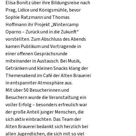
Elisa Bonitz über ihre Bildungsreise nach 
Prag, Lidice und Königsmühle, bevor 
Sophie Ratzmann und Thomas 
Hoffmann ihr Projekt „Wintercamp 
Oparno – Zurück und in die Zukunft“ 
vorstellten. Zum Abschluss des Abends 
kamen Publikum und Vortragende in 
einer offenen Gesprächsrunde 
miteinander in Austausch. Bei Musik, 
Getränken und kleinen Snacks klang der 
Themenabend im Café der Alten Brauerei 
in entspannter Atmosphäre aus.
Mit über 50 Besucherinnen und 
Besuchern wurde die Veranstaltung ein 
voller Erfolg – besonders erfreulich war 
der große Anteil junger Menschen, die 
sich aktiv einbrachten. Das Team der 
Alten Brauerei bedankt sich herzlich bei 
allen Jugendlichen, die sich mit so viel 