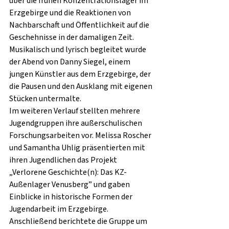
über die frühen Konzentrationslager im 
Erzgebirge und die Reaktionen von 
Nachbarschaft und Öffentlichkeit auf die 
Geschehnisse in der damaligen Zeit.
Musikalisch und lyrisch begleitet wurde 
der Abend von Danny Siegel, einem 
jungen Künstler aus dem Erzgebirge, der 
die Pausen und den Ausklang mit eigenen 
Stücken untermalte.
Im weiteren Verlauf stellten mehrere 
Jugendgruppen ihre außerschulischen 
Forschungsarbeiten vor. Melissa Roscher 
und Samantha Uhlig präsentierten mit 
ihren Jugendlichen das Projekt 
„Verlorene Geschichte(n): Das KZ-
Außenlager Venusberg” und gaben 
Einblicke in historische Formen der 
Jugendarbeit im Erzgebirge. 
Anschließend berichtete die Gruppe um 