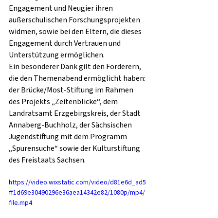
Engagement und Neugier ihren 
außerschulischen Forschungsprojekten 
widmen, sowie bei den Eltern, die dieses 
Engagement durch Vertrauen und 
Unterstützung ermöglichen.
Ein besonderer Dank gilt den Förderern, 
die den Themenabend ermöglicht haben: 
der Brücke/Most-Stiftung im Rahmen 
des Projekts „Zeitenblicke“, dem 
Landratsamt Erzgebirgskreis, der Stadt 
Annaberg-Buchholz, der Sächsischen 
Jugendstiftung mit dem Programm 
„Spurensuche“ sowie der Kulturstiftung 
des Freistaats Sachsen.
https://video.wixstatic.com/video/d81e6d_ad5
ff1d69e30490296e36aea14342e82/1080p/mp4/
file.mp4