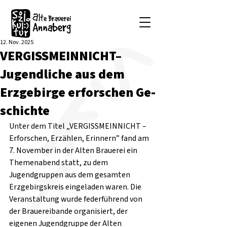
12. Nov. 2025
VERGISSMEINNICHT–
Jugendliche aus dem
Erzgebirge erforschen Ge-
schichte
Unter dem Titel „VERGISSMEINNICHT – 
Erforschen, Erzählen, Erinnern” fand am 
7. November in der Alten Brauerei ein 
Themenabend statt, zu dem 
Jugendgruppen aus dem gesamten 
Erzgebirgskreis eingeladen waren. Die 
Veranstaltung wurde federführend von 
der Brauereibande organisiert, der 
eigenen Jugendgruppe der Alten 